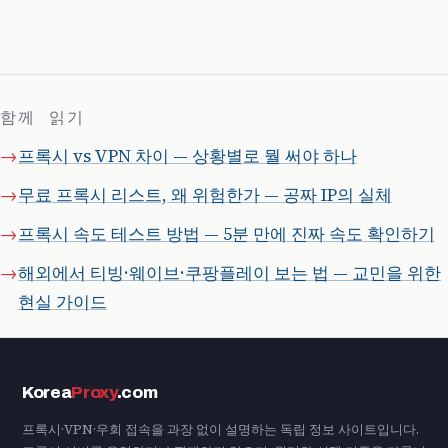
함께 읽기
프록시 vs VPN 차이 — 상황별로 뭘 써야 하나
무료 프록시 리스트, 왜 위험한가 — 공짜 IP의 실체
프록시 속도 테스트 방법 — 5분 만에 진짜 속도 확인하기
해외에서 티빙·웨이브·쿠팡플레이 보는 법 — 교민을 위한
현실 가이드
Korea
Proxy
.com
프록시·VPN·우회 접속을 과장 없이 설명하는 독립 정보 사이트입니다.