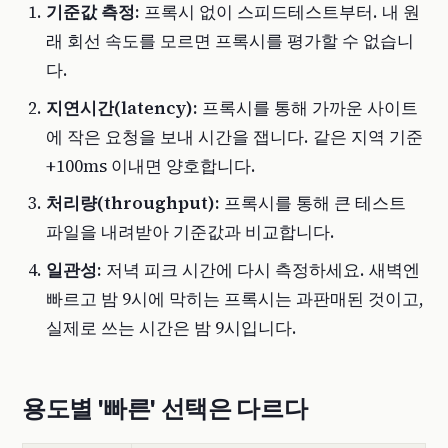
기준값 측정:
프록시 없이 스피드테스트부터. 내 원
래 회선 속도를 모르면 프록시를 평가할 수 없습니
다.
지연시간(latency):
프록시를 통해 가까운 사이트
에 작은 요청을 보내 시간을 잽니다. 같은 지역 기준
+100ms 이내면 양호합니다.
처리량(throughput):
프록시를 통해 큰 테스트
파일을 내려받아 기준값과 비교합니다.
일관성:
저녁 피크 시간에 다시 측정하세요. 새벽엔
빠르고 밤 9시에 막히는 프록시는 과판매된 것이고,
실제로 쓰는 시간은 밤 9시입니다.
용도별 '빠른' 선택은 다르다