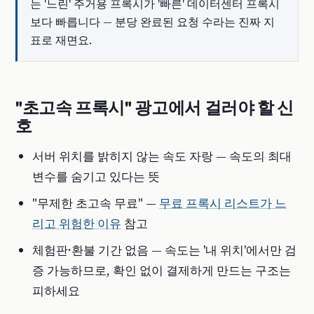
는 '느린' 주거용 프록시가 '빠른' 데이터센터 프록시
보다 빠릅니다 — 분당 완료된 요청 수라는 진짜 지
표로 재면요.
"초고속 프록시" 광고에서 걸러야 할 신
호
서버 위치를 밝히지 않는 속도 자랑 — 속도의 최대
변수를 숨기고 있다는 뜻
"무제한 초고속 무료" —
무료 프록시 리스트가 느
리고 위험한 이유
참고
체험판·환불 기간 없음 — 속도는 '내 위치'에서만 검
증 가능하므로, 확인 없이 결제하게 만드는 구조는
피하세요