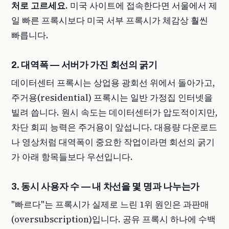
처로 고르세요.
미국 사이트에 접속한다면 서울에서 제
일 빠른 프록시보다 미국 서부 프록시가 체감상 훨씬
빠릅니다.
2. 대역폭 — 서버가 가진 회선의 굵기
데이터센터 프록시는 상업용 광회선 위에서 돌아가고,
주거용(residential) 프록시는 일반 가정집 인터넷을
빌려 씁니다. 원시 속도는 데이터센터가 압도적이지만,
차단 회피 능력은 주거용이 앞섭니다. 대용량 다운로드
나 영상처럼 대역폭이 중요한 작업이라면 회선의 굵기
가 아래 항목들보다 우선입니다.
3. 동시 사용자 수 — 내 차선을 몇 명과 나누는가
"빠르다"는 프록시가 실제로 느린 1위 원인은 과판매
(oversubscription)입니다. 공유 프록시 하나에 수백