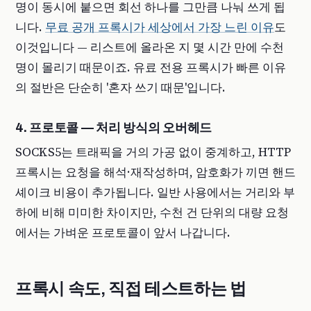
명이 동시에 붙으면 회선 하나를 그만큼 나눠 쓰게 됩
니다.
무료 공개 프록시가 세상에서 가장 느린 이유
도
이것입니다 — 리스트에 올라온 지 몇 시간 만에 수천
명이 몰리기 때문이죠. 유료 전용 프록시가 빠른 이유
의 절반은 단순히 '혼자 쓰기 때문'입니다.
4. 프로토콜 — 처리 방식의 오버헤드
SOCKS5는 트래픽을 거의 가공 없이 중계하고, HTTP
프록시는 요청을 해석·재작성하며, 암호화가 끼면 핸드
셰이크 비용이 추가됩니다. 일반 사용에서는 거리와 부
하에 비해 미미한 차이지만, 수천 건 단위의 대량 요청
에서는 가벼운 프로토콜이 앞서 나갑니다.
프록시 속도, 직접 테스트하는 법