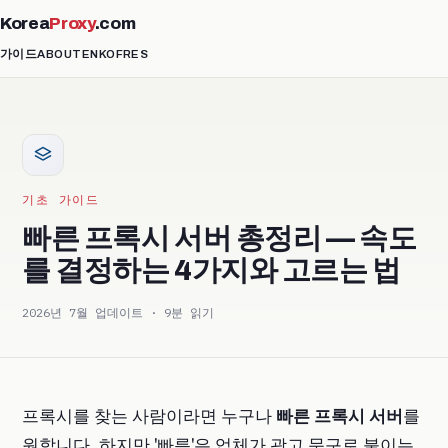
Korea
Proxy
.com
가이드
ABOUT
EN
KO
FR
ES
기초 가이드
빠른 프록시 서버 총정리 — 속도
를 결정하는 4가지와 고르는 법
2026년 7월 업데이트 · 9분 읽기
프록시를 찾는 사람이라면 누구나
빠른 프록시 서버
를
원합니다. 하지만 '빠름'은 업체가 광고 문구로 붙이는