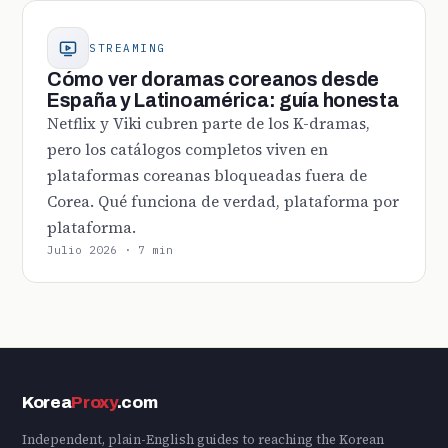
STREAMING
Cómo ver doramas coreanos desde
España y Latinoamérica: guía honesta
Netflix y Viki cubren parte de los K-dramas,
pero los catálogos completos viven en
plataformas coreanas bloqueadas fuera de
Corea. Qué funciona de verdad, plataforma por
plataforma.
Julio 2026 · 7 min
Korea
Proxy
.com
Independent, plain-English guides to reaching the Korean