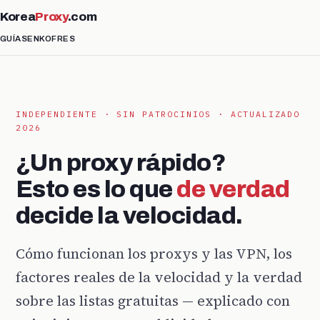
Korea
Proxy
.com
GUÍAS
EN
KO
FR
ES
INDEPENDIENTE · SIN PATROCINIOS · ACTUALIZADO
2026
¿Un proxy rápido?
Esto es lo que
de verdad
decide la velocidad.
Cómo funcionan los proxys y las VPN, los
factores reales de la velocidad y la verdad
sobre las listas gratuitas — explicado con